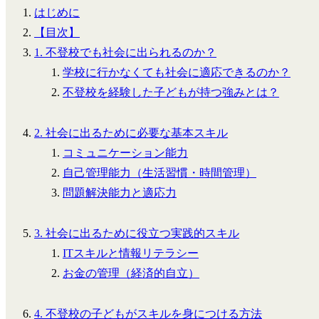
はじめに
【目次】
1. 不登校でも社会に出られるのか？
学校に行かなくても社会に適応できるのか？
不登校を経験した子どもが持つ強みとは？
2. 社会に出るために必要な基本スキル
コミュニケーション能力
自己管理能力（生活習慣・時間管理）
問題解決能力と適応力
3. 社会に出るために役立つ実践的スキル
ITスキルと情報リテラシー
お金の管理（経済的自立）
4. 不登校の子どもがスキルを身につける方法