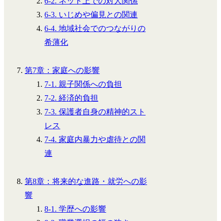
6-2. ネット上での対人関係
6-3. いじめや偏見との関連
6-4. 地域社会でのつながりの
希薄化
第7章：家庭への影響
7-1. 親子関係への負担
7-2. 経済的負担
7-3. 保護者自身の精神的スト
レス
7-4. 家庭内暴力や虐待との関
連
第8章：将来的な進路・就労への影
響
8-1. 学歴への影響