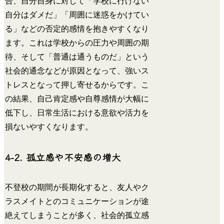
合、自分自身に対して「学校に行けない
自分はダメだ」「周囲に迷惑をかけてい
る」などの否定的感情を抱きやすくなり
ます。これは学校からの圧力や周囲の期
待、そして「普通は通うものだ」という
社会的通念などが原因となって、強いス
トレスとなって押し寄せるからです。こ
の結果、自己肯定感や自尊感情が大幅に
低下し、日常生活における意欲や活力を
損ないやすくなります。
4-2. 孤立感や不安感の増大
不登校の期間が長期化すると、友人やク
ラスメイトとのコミュニケーションが途
絶えてしまうことが多く、社会的孤立感