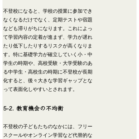
不登校になると、学校の授業に参加でき
なくなるだけでなく、定期テストや宿題
なども滞りがちになります。これによっ
て学習内容の定着が進まず、学力が遅れ
たり低下したりするリスクが高くなりま
す。特に基礎学力が確立していく小・中
学生の時期や、高校受験・大学受験のあ
る中学生・高校生の時期に不登校が長期
化すると、後々大きな学習ギャップとな
って表面化しやすいとされます。
5-2. 教育機会の不均衡
不登校の子どもたちのなかには、フリー
スクールやオンライン学習など代替的な