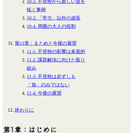
10-2. 不登校から新しい道を
拓く事例
10-3. 「学力」以外の成長
10-4. 周囲の大人の役割
第11章：まとめと今後の展望
11-1. 不登校の影響は多面的
11-2. 課題解決に向けた取り
組み
11-3. 不登校は必ずしも
「負」のみではない
11-4. 今後の展望
終わりに
第1章：はじめに