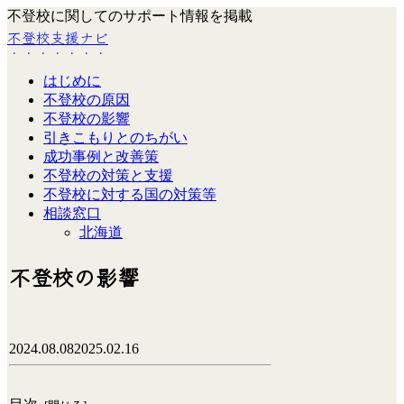
不登校に関してのサポート情報を掲載
不登校支援ナビ
はじめに
不登校の原因
不登校の影響
引きこもりとのちがい
成功事例と改善策
不登校の対策と支援
不登校に対する国の対策等
相談窓口
北海道
不登校の影響
2024.08.08
2025.02.16