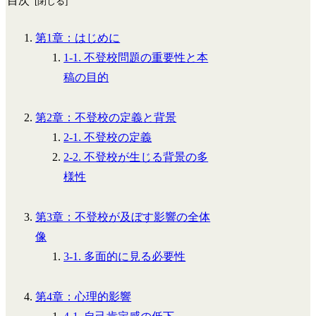
目次
第1章：はじめに
1-1. 不登校問題の重要性と本
稿の目的
第2章：不登校の定義と背景
2-1. 不登校の定義
2-2. 不登校が生じる背景の多
様性
第3章：不登校が及ぼす影響の全体
像
3-1. 多面的に見る必要性
第4章：心理的影響