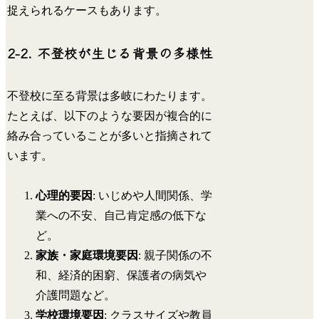
捉えられるケースもあります。
2-2. 不登校が生じる背景の多様性
不登校に至る背景は多岐にわたります。
たとえば、以下のような要因が複合的に
絡み合っていることが多いと指摘されて
います。
心理的要因
: いじめや人間関係、学
業への不安、自己肯定感の低下な
ど。
家族・家庭環境要因
: 親子関係の不
和、経済的困窮、保護者の病気や
介護問題など。
学校環境要因
: クラスサイズや教員