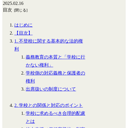
2025.02.16
目次
はじめに
【目次】
1. 不登校に関する基本的な法的権
利
義務教育の本質と「学校に行
かない権利」
学校側の対応義務と保護者の
権利
出席扱いの制度について
2. 学校との関係と対応のポイント
学校に求めるべき合理的配慮
とは