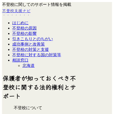
不登校に関してのサポート情報を掲載
不登校支援ナビ
はじめに
不登校の原因
不登校の影響
引きこもりとのちがい
成功事例と改善策
不登校の対策と支援
不登校に対する国の対策等
相談窓口
北海道
保護者が知っておくべき不
登校に関する法的権利とサ
ポート
不登校について