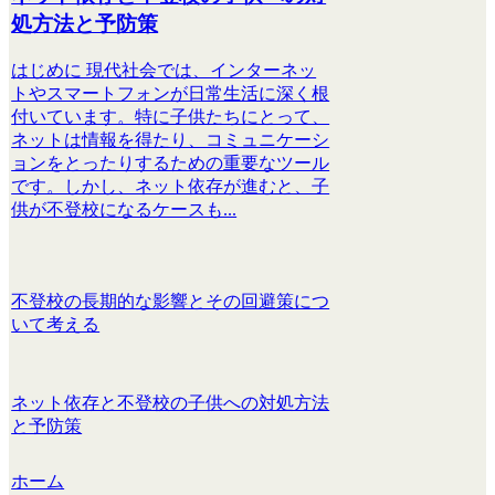
処方法と予防策
はじめに 現代社会では、インターネッ
トやスマートフォンが日常生活に深く根
付いています。特に子供たちにとって、
ネットは情報を得たり、コミュニケーシ
ョンをとったりするための重要なツール
です。しかし、ネット依存が進むと、子
供が不登校になるケースも...
不登校の長期的な影響とその回避策につ
いて考える
ネット依存と不登校の子供への対処方法
と予防策
ホーム