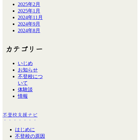
2025年2月
2025年1月
2024年11月
2024年9月
2024年8月
カテゴリー
いじめ
お知らせ
不登校につ
いて
体験談
情報
不登校支援ナビ
はじめに
不登校の原因