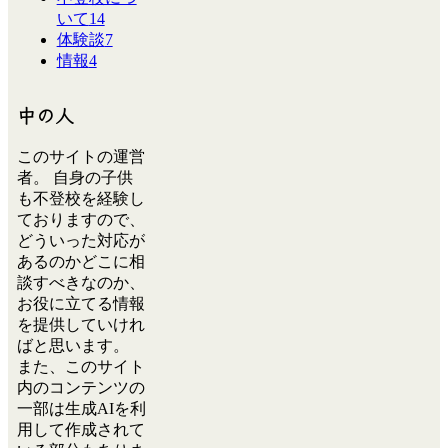
いて
14
体験談
7
情報
4
中の人
このサイトの運営
者。 自身の子供
も不登校を経験し
ておりますので、
どういった対応が
あるのかどこに相
談すべきなのか、
お役に立てる情報
を提供していけれ
ばと思います。
また、このサイト
内のコンテンツの
一部は生成AIを利
用して作成されて