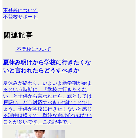
不登校について
不登校サポート
関連記事
不登校について
夏休み明けから学校に行きたくな
いと言われたらどうすべきか
夏休みが終わり、いよいよ新学期が始ま
るという時期に、「学校に行きたくな
い」と子供から言われたら、親としては
戸惑い、どう対応すべきか悩むことでし
ょう。子供が学校に行きたくないと感じ
る理由は様々で、単純な怠け心ではない
ことが多いです。この記事で...